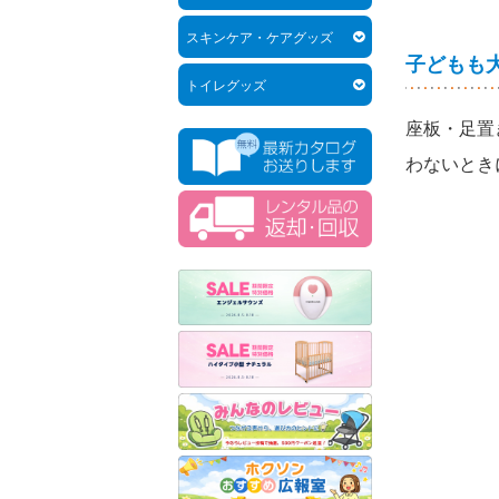
スキンケア・ケアグッズ
子どもも
トイレグッズ
座板・足置
わないとき