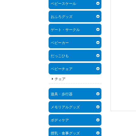
ベビースケール
おふろグッズ
ゲート・サークル
ベビーカー
だっこひも
ベビーチェア
チェア
遊具・歩行器
メモリアルグッズ
ボディケア
授乳・食事グッズ