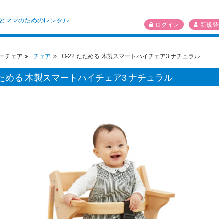
とママのためのレンタル
ログイン
新規登
ーチェア
チェア
O-22 たためる 木製スマートハイチェア3 ナチュラル
 たためる 木製スマートハイチェア3 ナチュラル