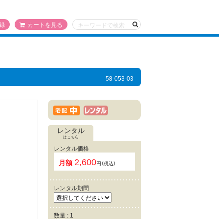
録
カートを見る
58-053-03
レンタル
はこちら
レンタル価格
2,600
月額
円（税込）
レンタル期間
数量 : 1