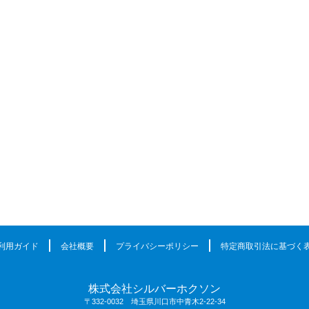
利用ガイド
会社概要
プライバシーポリシー
特定商取引法に基づく
株式会社シルバーホクソン
〒332-0032 埼玉県川口市中青木2-22-34