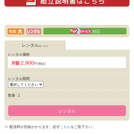
対応
レンタル
はこちら
レンタル価格
2,900
月額
円（税込）
レンタル期間
数量 : 1
レンタル
配送料が別途かかります。
必ず
こちら
をご覧下さい。