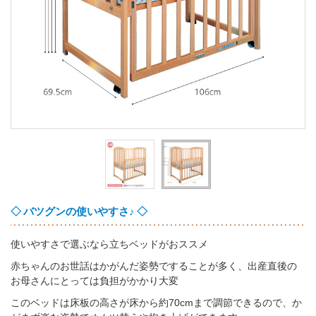
◇ バツグンの使いやすさ♪ ◇
使いやすさで選ぶなら立ちベッドがおススメ
赤ちゃんのお世話はかがんだ姿勢ですることが多く、出産直後の
お母さんにとっては負担がかかり大変
このベッドは床板の高さが床から約70cmまで調節できるので、か