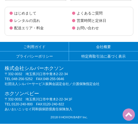
はじめまして
よくあるご質問
レンタルの流れ
営業時間と定休日
配送エリア・料金
お問い合わせ
ご利用ガイド
会社概要
プライバシーポリシー
特定商取引法に基づく表示
株式会社シルバーホクソン
〒332-0032 埼玉県川口市中青木2-22-34
TEL:048-256-5252 FAX:048-255-0646
社団法人シルバーサービス振興会認定会社／介護保険指定会社
ホクソンベビー
〒332-0032 埼玉県川口市中青木2-22-34 1F
TEL:0120-240-800 FAX:0120-240-822
あいおいニッセイ同和損保賠償責任保険加入
2018 © HOXON BABY Inc.