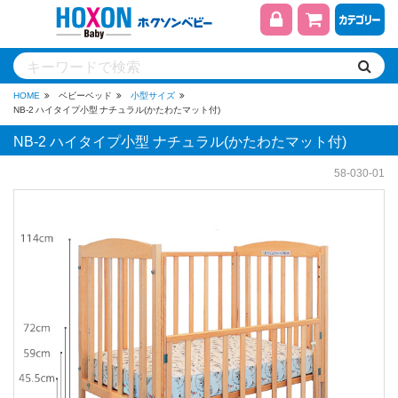
HOME
ベビーベッド
小型サイズ
NB-2 ハイタイプ小型 ナチュラル(かたわたマット付)
NB-2 ハイタイプ小型 ナチュラル(かたわたマット付)
58-030-01